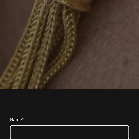
Name
*